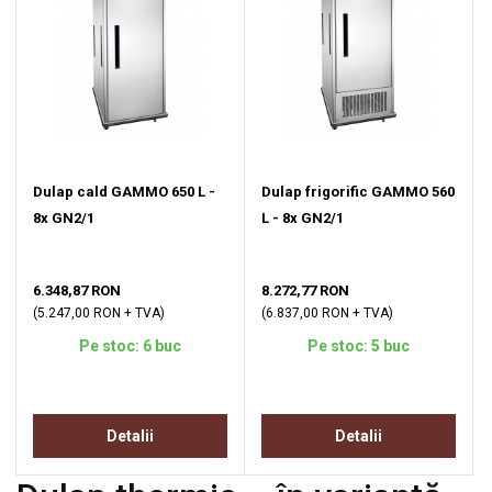
Dulap cald GAMMO 650 L -
Dulap frigorific GAMMO 560
8x GN2/1
L - 8x GN2/1
6.348,87 RON
8.272,77 RON
(5.247,00 RON + TVA)
(6.837,00 RON + TVA)
Pe stoc: 6 buc
Pe stoc: 5 buc
Detalii
Detalii