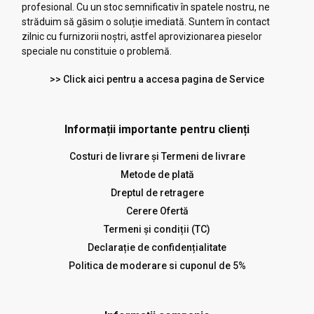
profesional. Cu un stoc semnificativ în spatele nostru, ne
străduim să găsim o soluție imediată. Suntem în contact
zilnic cu furnizorii noștri, astfel aprovizionarea pieselor
speciale nu constituie o problemă.
>> Click aici pentru a accesa pagina de Service
Informații importante pentru clienți
Costuri de livrare și Termeni de livrare
Metode de plată
Dreptul de retragere
Cerere Ofertă
Termeni și condiții (TC)
Declarație de confidențialitate
Politica de moderare si cuponul de 5%