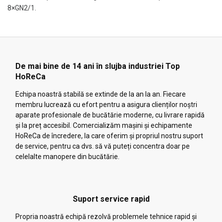
8×GN2/1.
De mai bine de 14 ani în slujba industriei Top
HoReCa
Echipa noastră stabilă se extinde de la an la an. Fiecare
membru lucrează cu efort pentru a asigura clienților noștri
aparate profesionale de bucătărie moderne, cu livrare rapidă
și la preț accesibil. Comercializăm mașini și echipamente
HoReCa de încredere, la care oferim și propriul nostru suport
de service, pentru ca dvs. să vă puteți concentra doar pe
celelalte manopere din bucătărie.
Suport service rapid
Propria noastră echipă rezolvă problemele tehnice rapid și