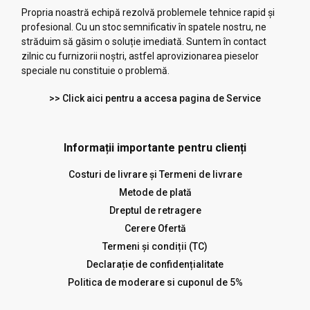
Propria noastră echipă rezolvă problemele tehnice rapid și
profesional. Cu un stoc semnificativ în spatele nostru, ne
străduim să găsim o soluție imediată. Suntem în contact
zilnic cu furnizorii noștri, astfel aprovizionarea pieselor
speciale nu constituie o problemă.
>> Click aici pentru a accesa pagina de Service
Informații importante pentru clienți
Costuri de livrare și Termeni de livrare
Metode de plată
Dreptul de retragere
Cerere Ofertă
Termeni și condiții (TC)
Declarație de confidențialitate
Politica de moderare si cuponul de 5%