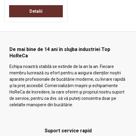
Detalii
De mai bine de 14 ani în slujba industriei Top
HoReCa
Echipa noastră stabilă se extinde de la an la an. Fiecare
membru lucrează cu efort pentru a asigura clienților noștri
aparate profesionale de bucătărie moderne, cu livrare rapidă
și la preț accesibil. Comercializăm mașini și echipamente
HoReCa de încredere, la care oferim și propriul nostru suport
de service, pentru ca dvs. să vă puteți concentra doar pe
celelalte manopere din bucătărie.
Suport service rapid