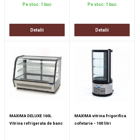
Pe stoc: 1 buc
Pe stoc: 1 buc
Detalii
Detalii
MAXIMA DELUXE 160L
MAXIMA vitrina frigorifica
Vitrina refrigerata de banc
cofetarie - 100 litri