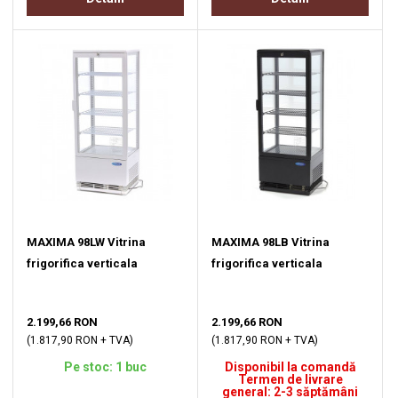
MAXIMA 98LW Vitrina
MAXIMA 98LB Vitrina
frigorifica verticala
frigorifica verticala
2.199,66 RON
2.199,66 RON
(1.817,90 RON + TVA)
(1.817,90 RON + TVA)
Pe stoc: 1 buc
Disponibil la comandă
Termen de livrare
general: 2-3 săptămâni