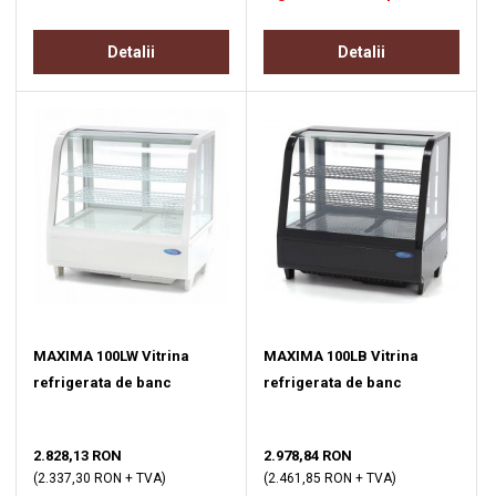
Detalii
Detalii
MAXIMA 100LW Vitrina
MAXIMA 100LB Vitrina
refrigerata de banc
refrigerata de banc
2.828,13 RON
2.978,84 RON
(2.337,30 RON + TVA)
(2.461,85 RON + TVA)