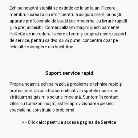
Echipa noastră stabilă se extinde de la an la an. Fiecare
membru lucrează cu efort pentru a asigura clienților noștri
aparate profesionale de bucătărie moderne, cu livrare rapidă
și la preț accesibil. Comercializăm mașini și echipamente
HoReCa de încredere, la care oferim și propriul nostru suport
de service, pentru ca dvs. să vă puteți concentra doar pe
celelalte manopere din bucătărie.
Suport service rapid
Propria noastră echipă rezolvă problemele tehnice rapid și
profesional. Cu un stoc semnificativ în spatele nostru, ne
străduim să găsim o soluție imediată. Suntem în contact
zilnic cu furnizorii noștri, astfel aprovizionarea pieselor
speciale nu constituie o problemă.
>> Click aici pentru a accesa pagina de Service