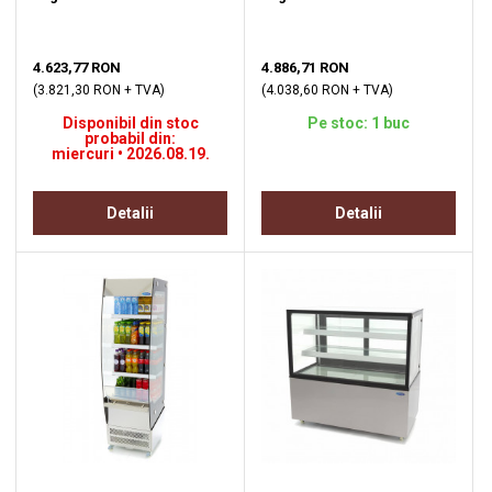
4.623,77 RON
4.886,71 RON
(3.821,30 RON + TVA)
(4.038,60 RON + TVA)
Disponibil din stoc
Pe stoc: 1 buc
probabil din:
miercuri • 2026.08.19.
Detalii
Detalii