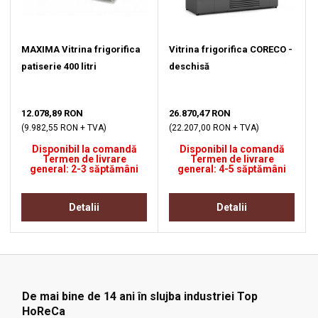
MAXIMA Vitrina frigorifica
Vitrina frigorifica CORECO -
patiserie 400 litri
deschisă
12.078,89 RON
26.870,47 RON
(9.982,55 RON + TVA)
(22.207,00 RON + TVA)
Disponibil la comandă
Disponibil la comandă
Termen de livrare
Termen de livrare
general: 2-3 săptămâni
general: 4-5 săptămâni
Detalii
Detalii
De mai bine de 14 ani în slujba industriei Top
HoReCa