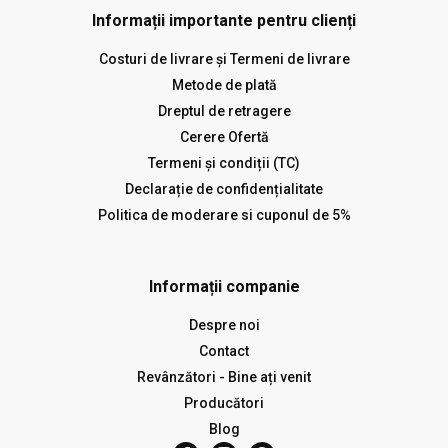
Informații importante pentru clienți
Costuri de livrare și Termeni de livrare
Metode de plată
Dreptul de retragere
Cerere Ofertă
Termeni și condiții (TC)
Declarație de confidențialitate
Politica de moderare si cuponul de 5%
Informații companie
Despre noi
Contact
Revânzători - Bine ați venit
Producători
Blog