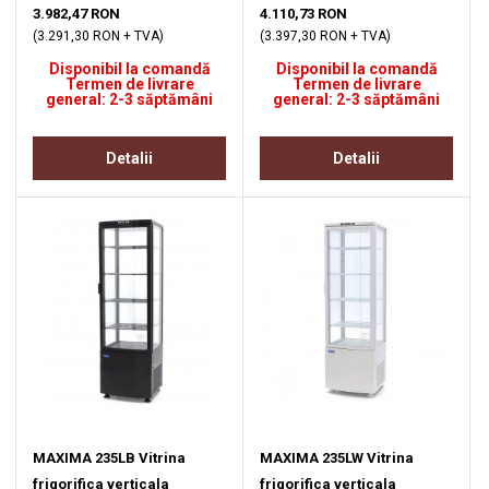
3.982,47 RON
4.110,73 RON
(3.291,30 RON + TVA)
(3.397,30 RON + TVA)
Disponibil la comandă
Disponibil la comandă
Termen de livrare
Termen de livrare
general: 2-3 săptămâni
general: 2-3 săptămâni
Detalii
Detalii
MAXIMA 235LB Vitrina
MAXIMA 235LW Vitrina
frigorifica verticala
frigorifica verticala