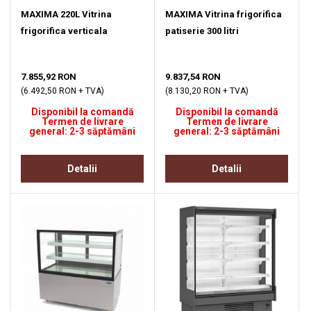
MAXIMA 220L Vitrina
MAXIMA Vitrina frigorifica
frigorifica verticala
patiserie 300 litri
7.855,92 RON
9.837,54 RON
(6.492,50 RON + TVA)
(8.130,20 RON + TVA)
Disponibil la comandă
Disponibil la comandă
Termen de livrare
Termen de livrare
general: 2-3 săptămâni
general: 2-3 săptămâni
Detalii
Detalii