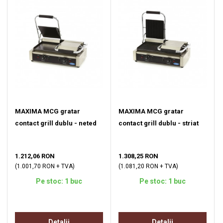
MAXIMA MCG gratar
MAXIMA MCG gratar
contact grill dublu - neted
contact grill dublu - striat
1.212,06 RON
1.308,25 RON
(1.001,70 RON + TVA)
(1.081,20 RON + TVA)
Pe stoc: 1 buc
Pe stoc: 1 buc
Detalii
Detalii