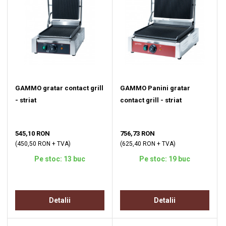
GAMMO gratar contact grill
GAMMO Panini gratar
- striat
contact grill - striat
545,10 RON
756,73 RON
(450,50 RON + TVA)
(625,40 RON + TVA)
Pe stoc: 13 buc
Pe stoc: 19 buc
Detalii
Detalii