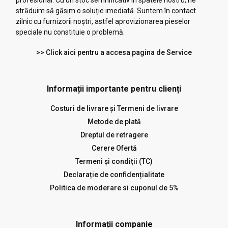
profesional. Cu un stoc semnificativ în spatele nostru, ne
străduim să găsim o soluție imediată. Suntem în contact
zilnic cu furnizorii noștri, astfel aprovizionarea pieselor
speciale nu constituie o problemă.
>> Click aici pentru a accesa pagina de Service
Informații importante pentru clienți
Costuri de livrare și Termeni de livrare
Metode de plată
Dreptul de retragere
Cerere Ofertă
Termeni și condiții (TC)
Declarație de confidențialitate
Politica de moderare si cuponul de 5%
Informații companie