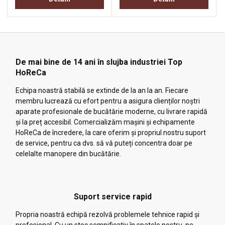
De mai bine de 14 ani în slujba industriei Top
HoReCa
Echipa noastră stabilă se extinde de la an la an. Fiecare
membru lucrează cu efort pentru a asigura clienților noștri
aparate profesionale de bucătărie moderne, cu livrare rapidă
și la preț accesibil. Comercializăm mașini și echipamente
HoReCa de încredere, la care oferim și propriul nostru suport
de service, pentru ca dvs. să vă puteți concentra doar pe
celelalte manopere din bucătărie.
Suport service rapid
Propria noastră echipă rezolvă problemele tehnice rapid și