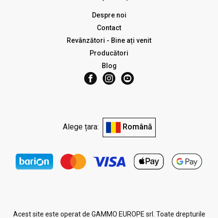
Despre noi
Contact
Revânzători - Bine ați venit
Producători
Blog
Alege țara:
Română
Acest site este operat de GAMMO EUROPE srl. Toate drepturile