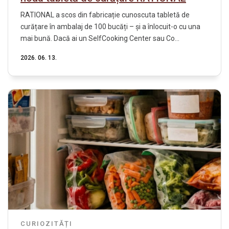
RATIONAL a scos din fabricație cunoscuta tabletă de
curățare în ambalaj de 100 bucăți – și a înlocuit-o cu una
mai bună. Dacă ai un SelfCooking Center sau Co...
2026. 06. 13.
CURIOZITĂȚI