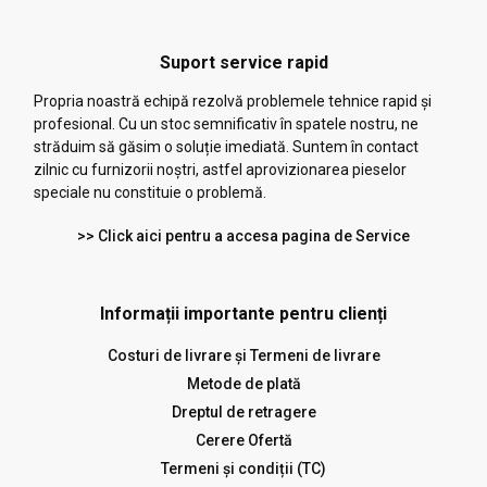
Suport service rapid
Propria noastră echipă rezolvă problemele tehnice rapid și
profesional. Cu un stoc semnificativ în spatele nostru, ne
străduim să găsim o soluție imediată. Suntem în contact
zilnic cu furnizorii noștri, astfel aprovizionarea pieselor
speciale nu constituie o problemă.
>> Click aici pentru a accesa pagina de Service
Informații importante pentru clienți
Costuri de livrare și Termeni de livrare
Metode de plată
Dreptul de retragere
Cerere Ofertă
Termeni și condiții (TC)