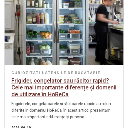
CURIOZITĂȚI
USTENSILE DE BUCĂTĂRIE
Frigider, congelator sau răcitor rapid?
Cele mai importante diferențe și domenii
de utilizare în HoReCa
Frigiderele, congelatoarele și răcitoarele rapide au roluri
diferite în domeniul HoReCa. În acest articol prezentăm
cele mai importante diferențe și principa...
2026. 06. 19.