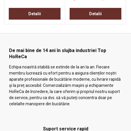
Detalii
Detalii
De mai bine de 14 ani în slujba industriei Top
HoReCa
Echipa noastră stabilă se extinde de la an la an. Fiecare
membru lucrează cu efort pentru a asigura clienților noștri
aparate profesionale de bucătărie moderne, cu livrare rapidă
și la preț accesibil. Comercializăm mașini și echipamente
HoReCa de încredere, la care oferim și propriul nostru suport
de service, pentru ca dvs. să vă puteți concentra doar pe
celelalte manopere din bucătărie.
Suport service rapid