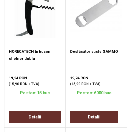
HORECATECH tirbuson
Desfăcător sticle GAMMO
chelner dublu
19,24 RON
19,24 RON
(15,90 RON + TVA)
(15,90 RON + TVA)
Pe stoc: 15 buc
Pe stoc: 6000 buc
Detalii
Detalii