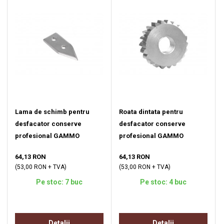
Lama de schimb pentru
Roata dintata pentru
desfacator conserve
desfacator conserve
profesional GAMMO
profesional GAMMO
64,13 RON
64,13 RON
(53,00 RON + TVA)
(53,00 RON + TVA)
Pe stoc: 7 buc
Pe stoc: 4 buc
Detalii
Detalii