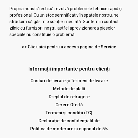
Propria noastră echipă rezolvă problemele tehnice rapid și
profesional. Cu un stoc semnificativ în spatele nostru, ne
străduim să găsim o soluție imediată. Suntem în contact
zilnic cu furnizorii noștri, astfel aprovizionarea pieselor
speciale nu constituie o problemă.
>> Click aici pentru a accesa pagina de Service
Informații importante pentru clienți
Costuri de livrare și Termeni de livrare
Metode de plată
Dreptul de retragere
Cerere Ofertă
Termeni și condiții (TC)
Declarație de confidențialitate
Politica de moderare si cuponul de 5%