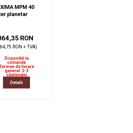
XIMA MPM 40
er planetar
064,35 RON
664,75 RON + TVA)
Disponibil la
comandă
Termen de livrare
general: 2-3
săptămâni
Detalii