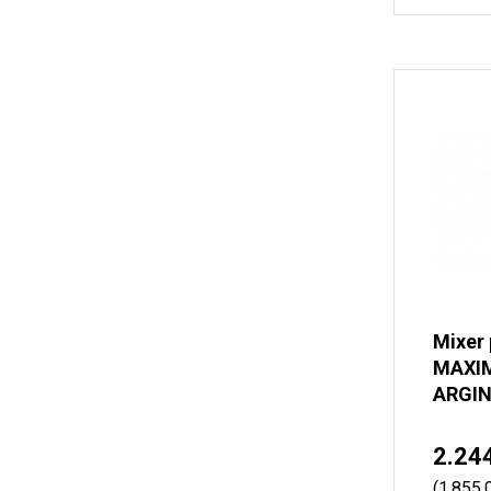
Mixer 
MAXIM
ARGIN
2.24
(1.855,