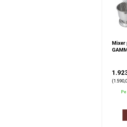
Mixer 
GAMMO
1.92
(1.590,
Pe 