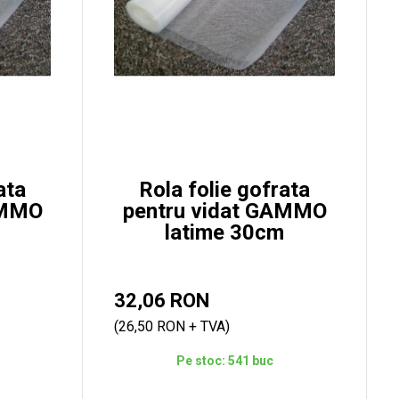
ata
Rola folie gofrata
AMMO
pentru vidat GAMMO
latime 30cm
32,06 RON
(26,50 RON + TVA)
Pe stoc: 541 buc