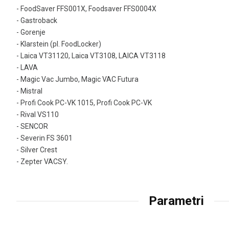
- FoodSaver FFS001X, Foodsaver FFS0004X
- Gastroback
- Gorenje
- Klarstein (pl. FoodLocker)
- Laica VT31120, Laica VT3108, LAICA VT3118
- LAVA
- Magic Vac Jumbo, Magic VAC Futura
- Mistral
- Profi Cook PC-VK 1015, Profi Cook PC-VK
- Rival VS110
- SENCOR
- Severin FS 3601
- Silver Crest
- Zepter VACSY.
Parametri