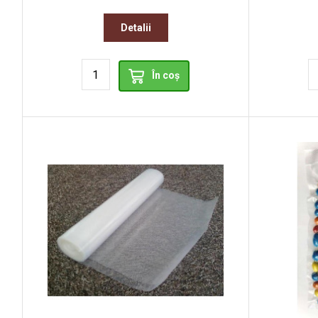
Detalii
În coș