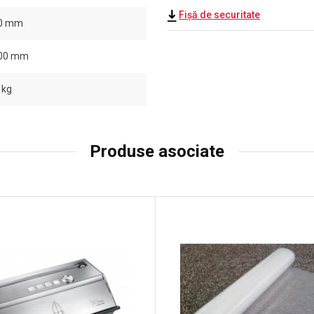
Fișă de securitate
0 mm
00 mm
 kg
Produse asociate