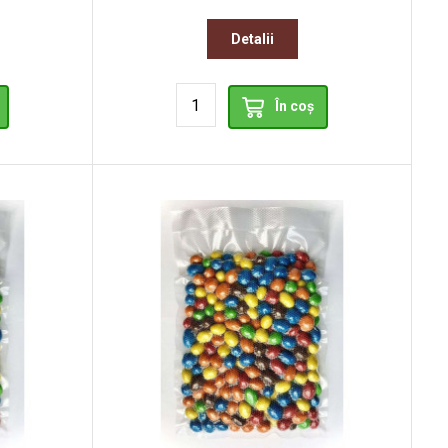
Detalii
În coș