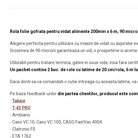
Rola folie gofrata pentru vidat alimente 200mm x 6 m, 90 micro
Alegere perfecta pentru utilizare cu masini de vidat cu aspiratie e
Grosimea de 90 microni garanteaza un vid, o prospetime si arome 
Utilizabil pentru tratare termica, gatire in sous-vide, insa fara cer
Un pachet contine 2 buc. de role cu latime de 20 cm/rola, 6 m l
Daca doriti sa va comandati o cutie intreaga cu aceasta latime, va 
Pe baza feedback-urilor
din partea clientilor, produsul este co
-
Takaje
-
T-43 PRO
- Ambiano
- Caso VC 10, Caso VC 100, CASO FastVac 4004
- Clatronic FS
- ETA 1762