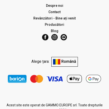
Despre noi
Contact
Revânzători - Bine ați venit
Producători
Blog
Alege țara:
Română
Acest site este operat de GAMMO EUROPE srl. Toate drepturile