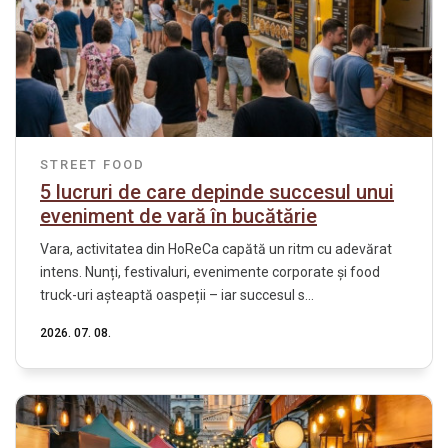
STREET FOOD
5 lucruri de care depinde succesul unui
eveniment de vară în bucătărie
Vara, activitatea din HoReCa capătă un ritm cu adevărat
intens. Nunți, festivaluri, evenimente corporate și food
truck-uri așteaptă oaspeții – iar succesul s...
2026. 07. 08.