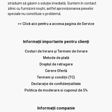
străduim să găsim o soluție imediată. Suntem în contact
zilnic cu furnizorii noștri, astfel aprovizionarea pieselor
speciale nu constituie o problemă.
>> Click aici pentru a accesa pagina de Service
Informații importante pentru clienți
Costuri de livrare și Termeni de livrare
Metode de plată
Dreptul de retragere
Cerere Ofertă
Termeni și condiții (TC)
Declarație de confidențialitate
Politica de moderare si cuponul de 5%
Informații companie