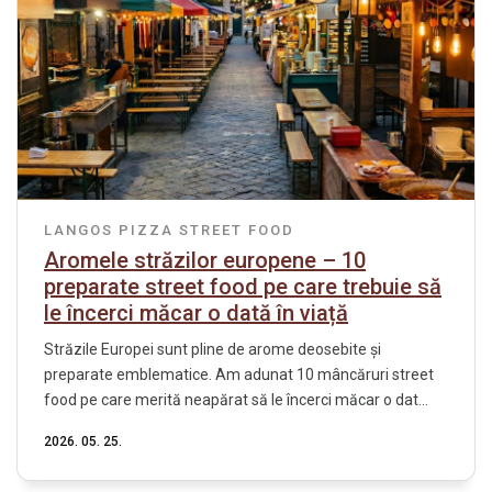
LANGOS
PIZZA
STREET FOOD
Aromele străzilor europene – 10
preparate street food pe care trebuie să
le încerci măcar o dată în viață
Străzile Europei sunt pline de arome deosebite și
preparate emblematice. Am adunat 10 mâncăruri street
food pe care merită neapărat să le încerci măcar o dat...
2026. 05. 25.