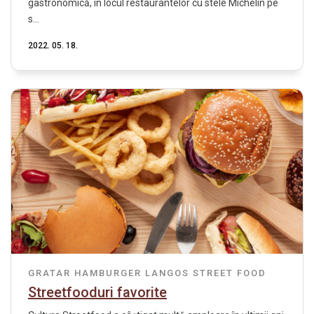
gastronomică, în locul restaurantelor cu stele Michelin pe
s...
2022. 05. 18.
GRATAR
HAMBURGER
LANGOS
STREET FOOD
Streetfooduri favorite