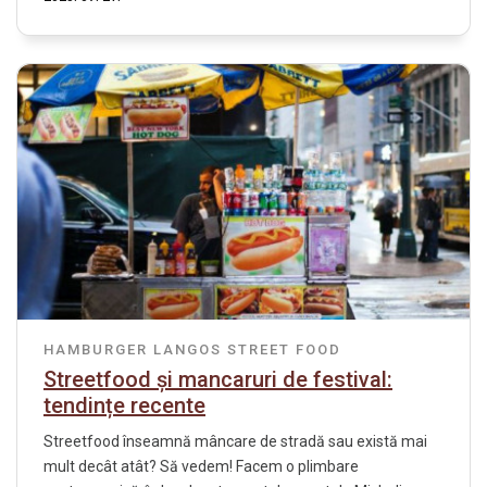
HAMBURGER
LANGOS
STREET FOOD
Streetfood și mancaruri de festival:
tendințe recente
Streetfood înseamnă mâncare de stradă sau există mai
mult decât atât? Să vedem! Facem o plimbare