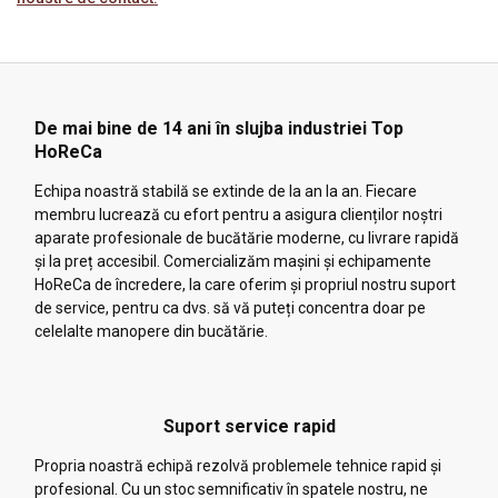
De mai bine de 14 ani în slujba industriei Top
HoReCa
Echipa noastră stabilă se extinde de la an la an. Fiecare
membru lucrează cu efort pentru a asigura clienților noștri
aparate profesionale de bucătărie moderne, cu livrare rapidă
și la preț accesibil. Comercializăm mașini și echipamente
HoReCa de încredere, la care oferim și propriul nostru suport
de service, pentru ca dvs. să vă puteți concentra doar pe
celelalte manopere din bucătărie.
Suport service rapid
Propria noastră echipă rezolvă problemele tehnice rapid și
profesional. Cu un stoc semnificativ în spatele nostru, ne