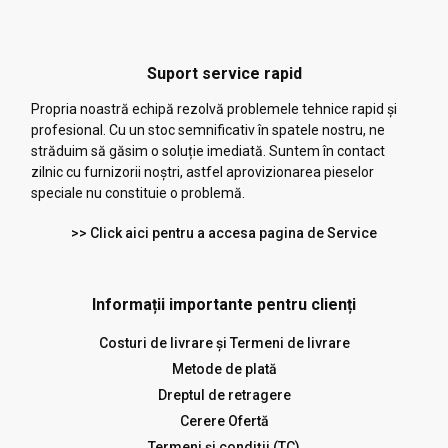
Suport service rapid
Propria noastră echipă rezolvă problemele tehnice rapid și
profesional. Cu un stoc semnificativ în spatele nostru, ne
străduim să găsim o soluție imediată. Suntem în contact
zilnic cu furnizorii noștri, astfel aprovizionarea pieselor
speciale nu constituie o problemă.
>> Click aici pentru a accesa pagina de Service
Informații importante pentru clienți
Costuri de livrare și Termeni de livrare
Metode de plată
Dreptul de retragere
Cerere Ofertă
Termeni și condiții (TC)