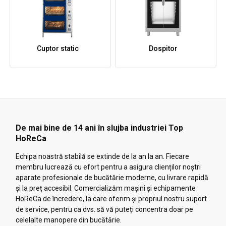
Cuptor static
Dospitor
De mai bine de 14 ani în slujba industriei Top
HoReCa
Echipa noastră stabilă se extinde de la an la an. Fiecare
membru lucrează cu efort pentru a asigura clienților noștri
aparate profesionale de bucătărie moderne, cu livrare rapidă
și la preț accesibil. Comercializăm mașini și echipamente
HoReCa de încredere, la care oferim și propriul nostru suport
de service, pentru ca dvs. să vă puteți concentra doar pe
celelalte manopere din bucătărie.