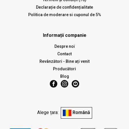
Declarație de confidențialitate
Politica de moderare si cuponul de 5%
Informații companie
Despre noi
Contact
Revânzători - Bine ați venit
Producători
Blog
Alege țara:
Română