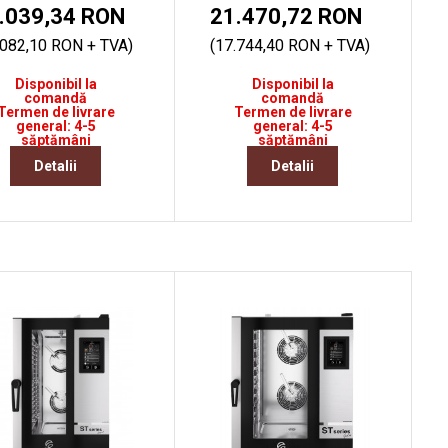
.039,34 RON
21.470,72 RON
.082,10 RON + TVA)
(17.744,40 RON + TVA)
Disponibil la
Disponibil la
comandă
comandă
Termen de livrare
Termen de livrare
general: 4-5
general: 4-5
săptămâni
săptămâni
Detalii
Detalii