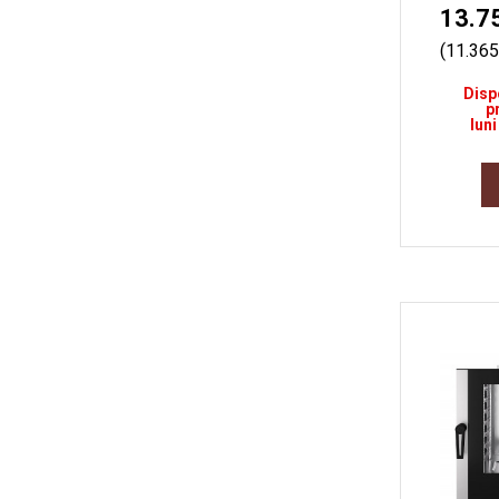
13.7
(11.365
Disp
p
luni