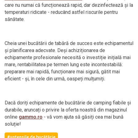
care nu numai că funcționează rapid, dar dezinfectează și la
temperaturi ridicate - reducând astfel riscurile pentru
sănătate.
Cheia unei bucătării de tabără de succes este echipamentul
și planificarea adecvate. Deși achiziționarea de
echipamente profesionale necesită o investiție inițială mai
mare, rentabilitatea pe termen lung este incontestabilă:
preparare mai rapidă, funcționare mai sigură, gătit mai
eficient - și, în cele din urmă, oaspeți mulțumiți.
Dacă doriți echipamente de bucătărie de camping fiabile și
durabile, aruncați o privire la oferta noastră din magazinul
online
gammo.ro
- vă vom ajuta să găsiți cea mai bună
soluție!
#ustensile de bucătărie