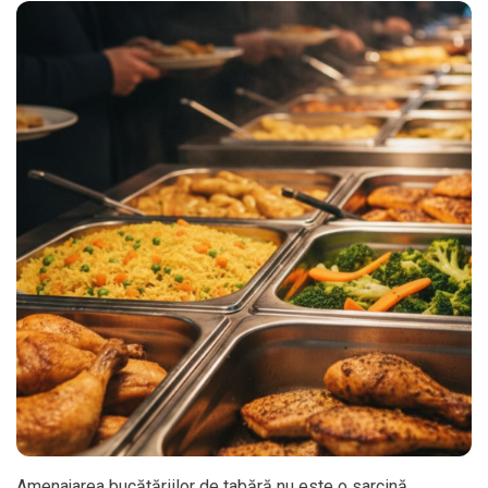
Amenajarea bucătăriilor de tabără nu este o sarcină