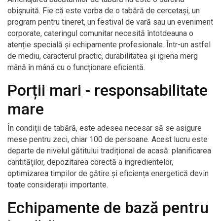
obișnuită. Fie că este vorba de o tabără de cercetași, un
program pentru tineret, un festival de vară sau un eveniment
corporate, cateringul comunitar necesită întotdeauna o
atenție specială și echipamente profesionale. Într-un astfel
de mediu, caracterul practic, durabilitatea și igiena merg
mână în mână cu o funcționare eficientă.
Porții mari - responsabilitate
mare
În condiții de tabără, este adesea necesar să se asigure
mese pentru zeci, chiar 100 de persoane. Acest lucru este
departe de nivelul gătitului tradițional de acasă: planificarea
cantităților, depozitarea corectă a ingredientelor,
optimizarea timpilor de gătire și eficiența energetică devin
toate considerații importante.
Echipamente de bază pentru