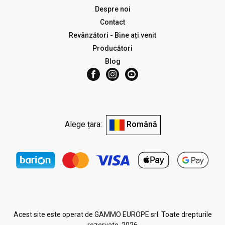
Despre noi
Contact
Revânzători - Bine ați venit
Producători
Blog
Alege țara:
Română
Acest site este operat de GAMMO EUROPE srl. Toate drepturile
rezervate. 2026