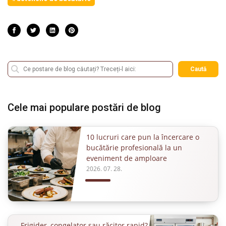
Caută
Cele mai populare postări de blog
10 lucruri care pun la încercare o
bucătărie profesională la un
eveniment de amploare
2026. 07. 28.
Frigider, congelator sau răcitor rapid?