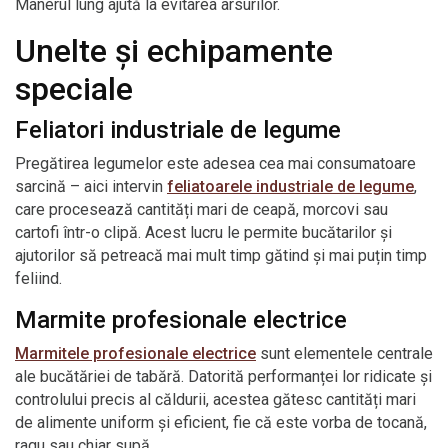
Mânerul lung ajută la evitarea arsurilor.
Unelte și echipamente
speciale
Feliatori industriale de legume
Pregătirea legumelor este adesea cea mai consumatoare
sarcină – aici intervin
feliatoarele industriale de legume
,
care procesează cantități mari de ceapă, morcovi sau
cartofi într-o clipă. Acest lucru le permite bucătarilor și
ajutorilor să petreacă mai mult timp gătind și mai puțin timp
feliind.
Marmite profesionale electrice
Marmitele profesionale electrice
sunt elementele centrale
ale bucătăriei de tabără. Datorită performanței lor ridicate și
controlului precis al căldurii, acestea gătesc cantități mari
de alimente uniform și eficient, fie că este vorba de tocană,
ragu sau chiar supă.