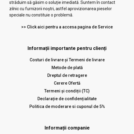
străduim să găsim o soluție imediată. Suntem în contact
zilnic cu furnizorii noștri, astfel aprovizionarea pieselor
speciale nu constituie o problemă.
>> Click aici pentru a accesa pagina de Service
Informații importante pentru clienți
Costuri de livrare și Termeni de livrare
Metode de plată
Dreptul de retragere
Cerere Ofertă
Termeni și condiții (TC)
Declarație de confidențialitate
Politica de moderare si cuponul de 5%
Informații companie