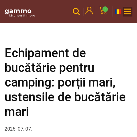
gammo
0
kitchen & more
Echipament de
bucătărie pentru
camping: porții mari,
ustensile de bucătărie
mari
2025. 07. 07.