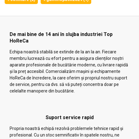
De mai bine de 14 ani în slujba industriei Top
HoReCa
Echipa noastră stabilă se extinde de la an la an. Fiecare
membru lucrează cu efort pentru a asigura clienților noștri
aparate profesionale de bucătărie moderne, cu livrare rapidă
și la preț accesibil. Comercializăm mașini și echipamente
HoReCa de încredere, la care oferim și propriul nostru suport
de service, pentru ca dvs. să vă puteți concentra doar pe
celelalte manopere din bucătărie.
Suport service rapid
Propria noastră echipă rezolvă problemele tehnice rapid și
profesional. Cu un stoc semnificativ în spatele nostru, ne