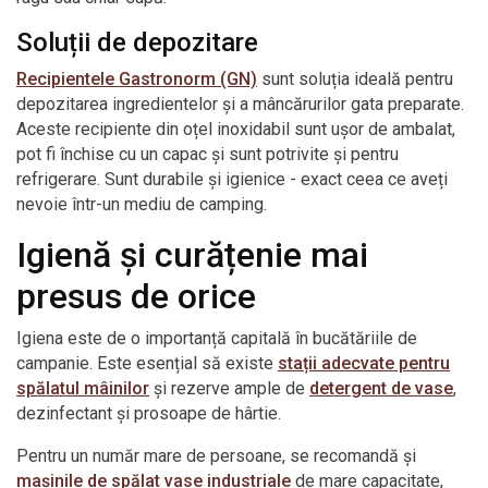
Soluții de depozitare
Recipientele Gastronorm (GN)
sunt soluția ideală pentru
depozitarea ingredientelor și a mâncărurilor gata preparate.
Aceste recipiente din oțel inoxidabil sunt ușor de ambalat,
pot fi închise cu un capac și sunt potrivite și pentru
refrigerare. Sunt durabile și igienice - exact ceea ce aveți
nevoie într-un mediu de camping.
Igienă și curățenie mai
presus de orice
Igiena este de o importanță capitală în bucătăriile de
campanie. Este esențial să existe
stații adecvate pentru
spălatul mâinilor
și rezerve ample de
detergent de vase
,
dezinfectant și prosoape de hârtie.
Pentru un număr mare de persoane, se recomandă și
mașinile de spălat vase industriale
de mare capacitate,